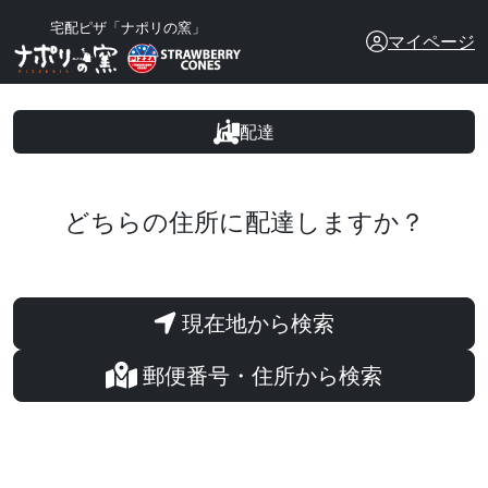
宅配ピザ「ナポリの窯」
マイページ
配達
どちらの住所に配達しますか？
現在地から検索
郵便番号・住所から検索